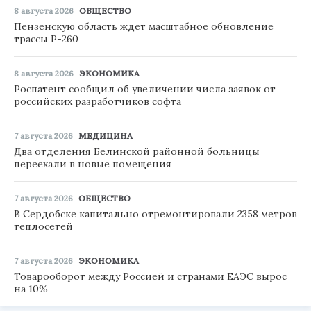
8 августа 2026
ОБЩЕСТВО
Пензенскую область ждет масштабное обновление
трассы Р-260
8 августа 2026
ЭКОНОМИКА
Роспатент сообщил об увеличении числа заявок от
российских разработчиков софта
7 августа 2026
МЕДИЦИНА
Два отделения Белинской районной больницы
переехали в новые помещения
7 августа 2026
ОБЩЕСТВО
В Сердобске капитально отремонтировали 2358 метров
теплосетей
7 августа 2026
ЭКОНОМИКА
Товарооборот между Россией и странами ЕАЭС вырос
на 10%