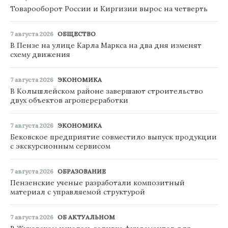
Товарооборот России и Киргизии вырос на четверть
7 августа 2026
ОБЩЕСТВО
В Пензе на улице Карла Маркса на два дня изменят
схему движения
7 августа 2026
ЭКОНОМИКА
В Колышлейском районе завершают строительство
двух объектов агропереработки
7 августа 2026
ЭКОНОМИКА
Бековское предприятие совместило выпуск продукции
с экскурсионным сервисом
7 августа 2026
ОБРАЗОВАНИЕ
Пензенские ученые разработали композитный
материал с управляемой структурой
7 августа 2026
ОБ АКТУАЛЬНОМ