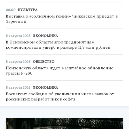
09:00
КУЛЬТУРА
Выставка о «солнечном гении» Чижевском приедет в
Заречный
8 августа 2026
ЭКОНОМИКА
В Пензенской области агропредприятиям
компенсировали ущерб в размере 11,9 млн рублей
8 августа 2026
ОБЩЕСТВО
Пензенскую область ждет масштабное обновление
трассы Р-260
8 августа 2026
ЭКОНОМИКА
Роспатент сообщил об увеличении числа заявок от
российских разработчиков софта