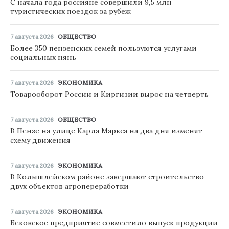
С начала года россияне совершили 9,5 млн
туристических поездок за рубеж
7 августа 2026
ОБЩЕСТВО
Более 350 пензенских семей пользуются услугами
социальных нянь
7 августа 2026
ЭКОНОМИКА
Товарооборот России и Киргизии вырос на четверть
7 августа 2026
ОБЩЕСТВО
В Пензе на улице Карла Маркса на два дня изменят
схему движения
7 августа 2026
ЭКОНОМИКА
В Колышлейском районе завершают строительство
двух объектов агропереработки
7 августа 2026
ЭКОНОМИКА
Бековское предприятие совместило выпуск продукции