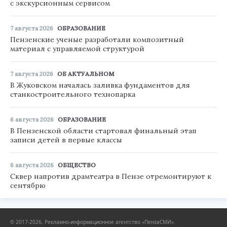
с экскурсионным сервисом
7 августа 2026
ОБРАЗОВАНИЕ
Пензенские ученые разработали композитный
материал с управляемой структурой
7 августа 2026
ОБ АКТУАЛЬНОМ
В Жуковском началась заливка фундаментов для
станкостроительного технопарка
6 августа 2026
ОБРАЗОВАНИЕ
В Пензенской области стартовал финальный этап
записи детей в первые классы
6 августа 2026
ОБЩЕСТВО
Сквер напротив драмтеатра в Пензе отремонтируют к
сентябрю
© 2017-2026, Рекламно-информационное агентство «ПензаСМИ».