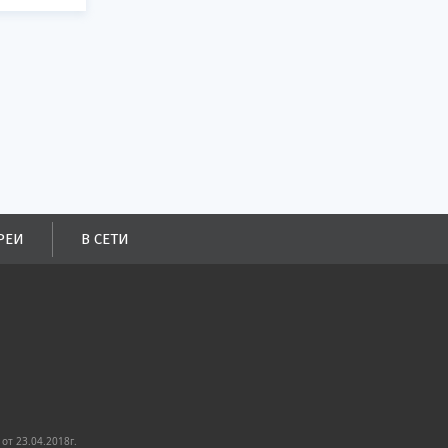
РЕИ
В СЕТИ
от 23.04.2018г.