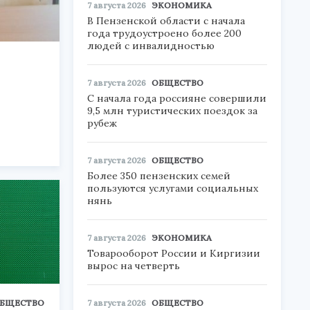
7 августа 2026
ЭКОНОМИКА
В Пензенской области с начала
года трудоустроено более 200
людей с инвалидностью
7 августа 2026
ОБЩЕСТВО
С начала года россияне совершили
9,5 млн туристических поездок за
рубеж
7 августа 2026
ОБЩЕСТВО
Более 350 пензенских семей
пользуются услугами социальных
нянь
7 августа 2026
ЭКОНОМИКА
Товарооборот России и Киргизии
вырос на четверть
7 августа 2026
ОБЩЕСТВО
БЩЕСТВО