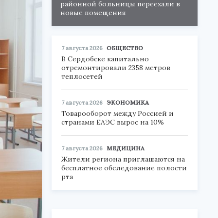
районной больницы переехали в
новые помещения
7 августа 2026
ОБЩЕСТВО
В Сердобске капитально
отремонтировали 2358 метров
теплосетей
7 августа 2026
ЭКОНОМИКА
Товарооборот между Россией и
странами ЕАЭС вырос на 10%
7 августа 2026
МЕДИЦИНА
Жители региона приглашаются на
бесплатное обследование полости
рта