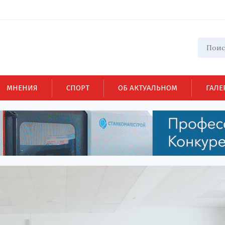
МНЕНИЯ
СПОРТ
ОБ АКТУАЛЬНОМ
ГАЛЕ