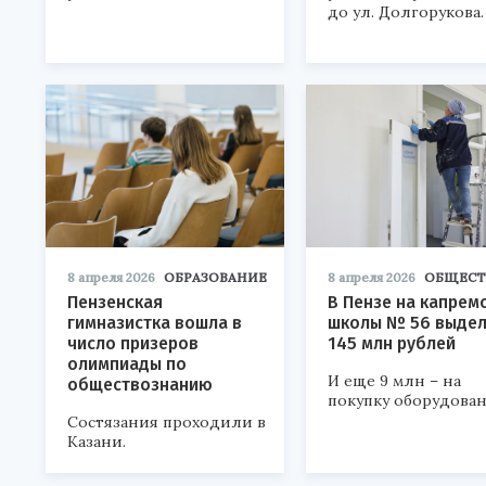
до ул. Долгорукова.
8 апреля 2026
ОБРАЗОВАНИЕ
8 апреля 2026
ОБЩЕСТ
Пензенская
В Пензе на капрем
гимназистка вошла в
школы № 56 выде
число призеров
145 млн рублей
олимпиады по
И еще 9 млн – на
обществознанию
покупку оборудован
Состязания проходили в
Казани.