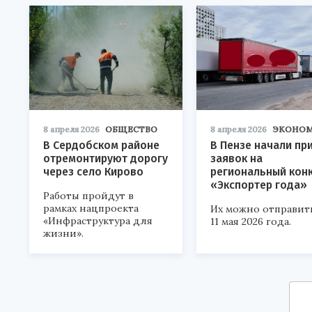
8 апреля 2026
ОБЩЕСТВО
8 апреля 2026
ЭКОНО
В Сердобском районе
В Пензе начали пр
отремонтируют дорогу
заявок на
через село Кирово
региональный кон
«Экспортер года»
Работы пройдут в
рамках нацпроекта
Их можно отправит
«Инфраструктура для
11 мая 2026 года.
жизни».