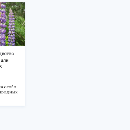
ЩЕСТВО
дили
х
а особо
иродных