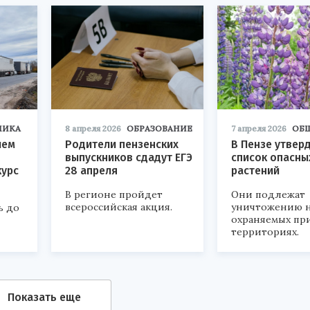
МИКА
8 апреля 2026
ОБРАЗОВАНИЕ
7 апреля 2026
ОБ
ием
Родители пензенских
В Пензе утвер
выпускников сдадут ЕГЭ
список опасны
курс
28 апреля
растений
В регионе пройдет
Они подлежат
всероссийская акция.
уничтожению н
ь до
охраняемых пр
территориях.
Показать еще