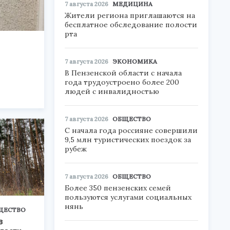
7 августа 2026
МЕДИЦИНА
Жители региона приглашаются на
бесплатное обследование полости
рта
7 августа 2026
ЭКОНОМИКА
В Пензенской области с начала
года трудоустроено более 200
людей с инвалидностью
7 августа 2026
ОБЩЕСТВО
С начала года россияне совершили
9,5 млн туристических поездок за
рубеж
7 августа 2026
ОБЩЕСТВО
Более 350 пензенских семей
пользуются услугами социальных
нянь
ЩЕСТВО
в