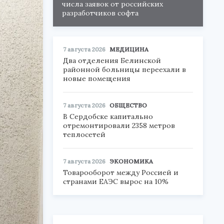
числа заявок от российских
разработчиков софта
7 августа 2026
МЕДИЦИНА
Два отделения Белинской
районной больницы переехали в
новые помещения
7 августа 2026
ОБЩЕСТВО
В Сердобске капитально
отремонтировали 2358 метров
теплосетей
7 августа 2026
ЭКОНОМИКА
Товарооборот между Россией и
странами ЕАЭС вырос на 10%