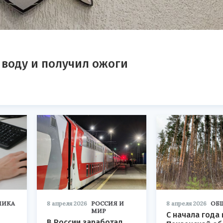
 воду и получил ожоги
МИКА
8 апреля 2026
РОССИЯ И
8 апреля 2026
ОБ
МИР
С начала года 
В России заработал