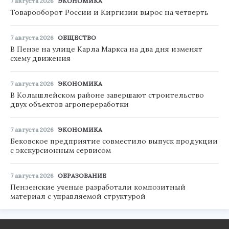
7 августа 2026
ЭКОНОМИКА
Товарооборот России и Киргизии вырос на четверть
7 августа 2026
ОБЩЕСТВО
В Пензе на улице Карла Маркса на два дня изменят
схему движения
7 августа 2026
ЭКОНОМИКА
В Колышлейском районе завершают строительство
двух объектов агропереработки
7 августа 2026
ЭКОНОМИКА
Бековское предприятие совместило выпуск продукции
с экскурсионным сервисом
7 августа 2026
ОБРАЗОВАНИЕ
Пензенские ученые разработали композитный
материал с управляемой структурой