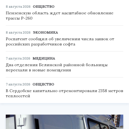
8 августа 2026
ОБЩЕСТВО
Пензенскую область ждет масштабное обновление
трассы Р-260
8 августа 2026
ЭКОНОМИКА
Роспатент сообщил об увеличении числа заявок от
российских разработчиков софта
7 августа 2026
МЕДИЦИНА
Два отделения Белинской районной больницы
переехали в новые помещения
7 августа 2026
ОБЩЕСТВО
В Сердобске капитально отремонтировали 2358 метров
теплосетей