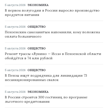
5 августа 2026
ЭКОНОМИКА
В первом полугодии в России выросло производство
продуктов питания
5 августа 2026
ОБЩЕСТВО
Пензенским самозанятым напомнили, кому положена
оплата больничного
5 августа 2026
ОБЩЕСТВО
Ремонт трассы «Лунино — Исса» в Пензенской области
обойдётся в 74 млн рублей
5 августа 2026
ОБЩЕСТВО
В Пензы ищут подрядчика для ликвидации 73
несанкционированных свалок
5 августа 2026
ЭКОНОМИКА
В России строится 300 гостиниц по программе
льготного кредитования