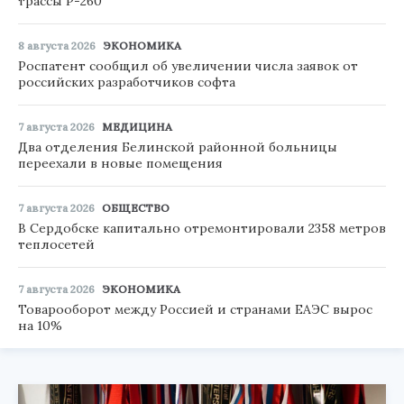
трассы Р-260
8 августа 2026
ЭКОНОМИКА
Роспатент сообщил об увеличении числа заявок от
российских разработчиков софта
7 августа 2026
МЕДИЦИНА
Два отделения Белинской районной больницы
переехали в новые помещения
7 августа 2026
ОБЩЕСТВО
В Сердобске капитально отремонтировали 2358 метров
теплосетей
7 августа 2026
ЭКОНОМИКА
Товарооборот между Россией и странами ЕАЭС вырос
на 10%