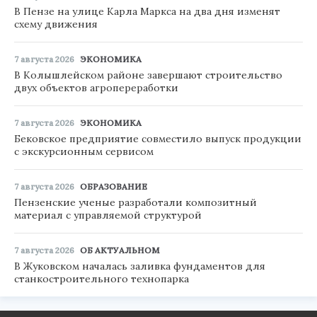
В Пензе на улице Карла Маркса на два дня изменят
схему движения
7 августа 2026
ЭКОНОМИКА
В Колышлейском районе завершают строительство
двух объектов агропереработки
7 августа 2026
ЭКОНОМИКА
Бековское предприятие совместило выпуск продукции
с экскурсионным сервисом
7 августа 2026
ОБРАЗОВАНИЕ
Пензенские ученые разработали композитный
материал с управляемой структурой
7 августа 2026
ОБ АКТУАЛЬНОМ
В Жуковском началась заливка фундаментов для
станкостроительного технопарка