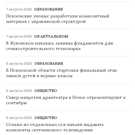
7 августа 2026
ОБРАЗОВАНИЕ
Пензенские ученые разработали композитный
материал с управляемой структурой
7 августа 2026
ОБ АКТУАЛЬНОМ
В Жуковском началась заливка фундаментов для
станкостроительного технопарка
6 августа 2026
ОБРАЗОВАНИЕ
В Пензенской области стартовал финальный этап
записи детей в первые классы
6 августа 2026
ОБЩЕСТВО
Сквер напротив драмтеатра в Пензе отремонтируют к
сентябрю
6 августа 2026
ОБЩЕСТВО
Семьям из отдаленных сел начали выдавать
комплекты спутникового телевидения