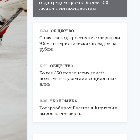
года трудоустроено более 200
людей с инвалидностью
13:33
ОБЩЕСТВО
С начала года россияне совершили
9,5 млн туристических поездок за
рубеж
12:29
ОБЩЕСТВО
Более 350 пензенских семей
пользуются услугами социальных
нянь
11:36
ЭКОНОМИКА
Товарооборот России и Киргизии
вырос на четверть