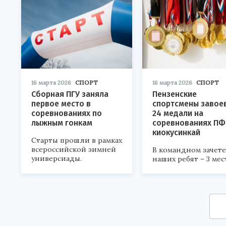
16 марта 2026
СПОРТ
16 марта 2026
СПОРТ
Сборная ПГУ заняла
Пензенские
первое место в
спортсмены завое
соревнованиях по
24 медали на
лыжным гонкам
соревнованиях ПФ
киокусинкай
Старты прошли в рамках
всероссийской зимней
В командном зачете
универсиады.
наших ребят – 3 мес