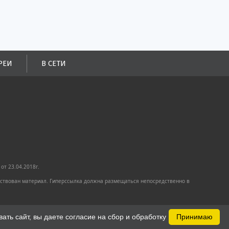
РЕИ
В СЕТИ
от 23.04.2018г.
имствован материал. Гиперссылка должна размещаться непосредственно в
ть сайт, вы даете согласие на сбор и обработку
Принимаю