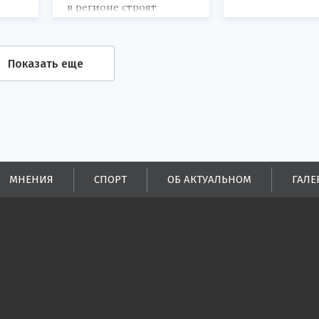
в регионе строят
спортивные объекты.
Показать еще
МНЕНИЯ
СПОРТ
ОБ АКТУАЛЬНОМ
ГАЛЕ