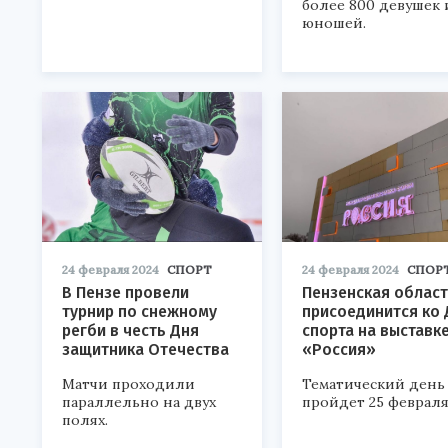
более 800 девушек 
юношей.
24 февраля 2024
СПОРТ
24 февраля 2024
СПОР
В Пензе провели
Пензенская облас
турнир по снежному
присоединится ко
регби в честь Дня
спорта на выставк
защитника Отечества
«Россия»
Матчи проходили
Тематический день
параллельно на двух
пройдет 25 февраля
полях.