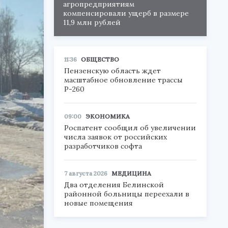
агропредприятиям
компенсировали ущерб в размере
11,9 млн рублей
11:36
ОБЩЕСТВО
Пензенскую область ждет
масштабное обновление трассы
Р-260
09:00
ЭКОНОМИКА
Роспатент сообщил об увеличении
числа заявок от российских
разработчиков софта
7 августа 2026
МЕДИЦИНА
Два отделения Белинской
районной больницы переехали в
новые помещения