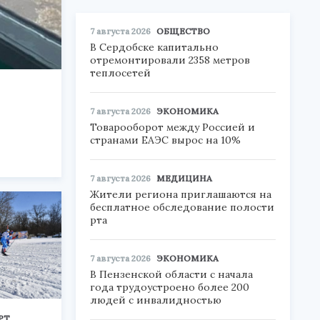
7 августа 2026
ОБЩЕСТВО
В Сердобске капитально
отремонтировали 2358 метров
теплосетей
7 августа 2026
ЭКОНОМИКА
Товарооборот между Россией и
странами ЕАЭС вырос на 10%
7 августа 2026
МЕДИЦИНА
Жители региона приглашаются на
бесплатное обследование полости
рта
7 августа 2026
ЭКОНОМИКА
В Пензенской области с начала
года трудоустроено более 200
людей с инвалидностью
РТ