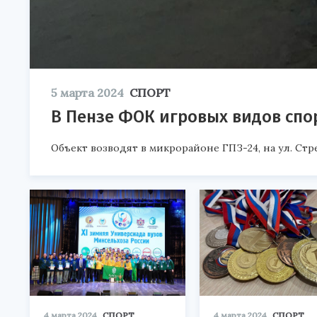
5 марта 2024
СПОРТ
В Пензе ФОК игровых видов спо
Объект возводят в микрорайоне ГПЗ-24, на ул. Ст
4 марта 2024
СПОРТ
4 марта 2024
СПОРТ