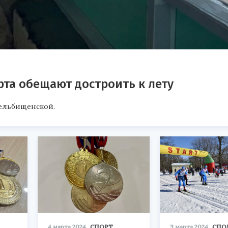
рта обещают достроить к лету
рельбищенской.
4 марта 2024
СПОРТ
3 марта 2024
СПО