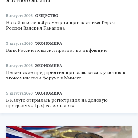
льготного лизинга
5 августа 2026
ОБЩЕСТВО
Новой школе в Лугометрии присвоят имя Героя
России Валерия Канакина
5 августа 2026
ЭКОНОМИКА
Банк России повысил прогноз по инфляции
5 августа 2026
ЭКОНОМИКА
Пензенские предприятия приглашаются к участию в
экономическом форуме в Минске
5 августа 2026
ЭКОНОМИКА
В Калуге открылась регистрация на деловую
программу «Профессионалов»