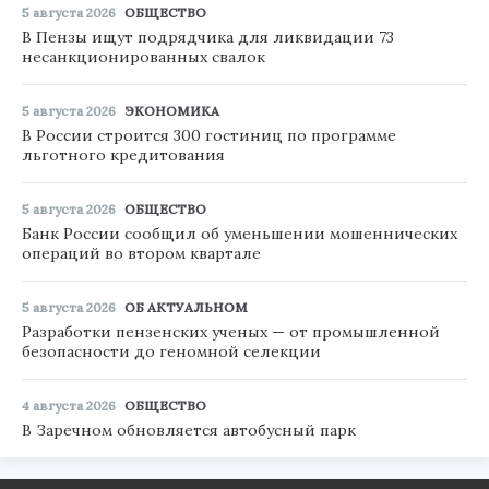
5 августа 2026
ОБЩЕСТВО
В Пензы ищут подрядчика для ликвидации 73
несанкционированных свалок
5 августа 2026
ЭКОНОМИКА
В России строится 300 гостиниц по программе
льготного кредитования
5 августа 2026
ОБЩЕСТВО
Банк России сообщил об уменьшении мошеннических
операций во втором квартале
5 августа 2026
ОБ АКТУАЛЬНОМ
Разработки пензенских ученых — от промышленной
безопасности до геномной селекции
4 августа 2026
ОБЩЕСТВО
В Заречном обновляется автобусный парк