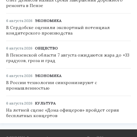
Олег Денисов назвал сроки завершения дорожного
ремонта в Пензе
6 августа 2026
ЭКОНОМИКА
В Сердобске оценили экспортный потенциал
кондитерского производства
6 августа 2026
ОБЩЕСТВО
В Пензенской области 7 августа ожидаются жара до +33
градусов, гроза и град
6 августа 2026
ЭКОНОМИКА
В России технологии синхронизируют с
промышленностью
6 августа 2026
КУЛЬТУРА
На летней сцене «Дома офицеров» пройдет серия
бесплатных концертов