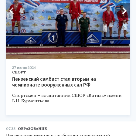
27 июня 2024
СПОРТ
Пензенский самбист стал вторым на
чемпионате вооруженных сил РФ
Спортсмен – воспитанник СШОР «Витязь» имени
В.Н. Бурментьева.
07:33
ОБРАЗОВАНИЕ
Пензенские ученые разработали композитный