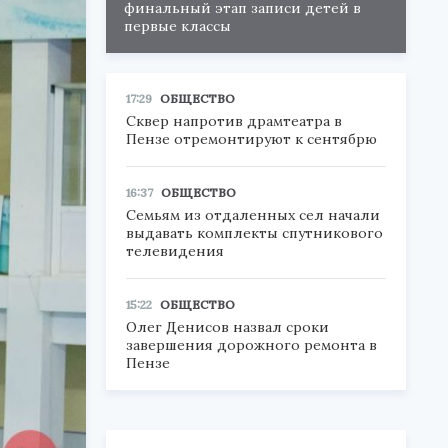
финальный этап записи детей в
первые классы
17:29
ОБЩЕСТВО
Сквер напротив драмтеатра в
Пензе отремонтируют к сентябрю
16:37
ОБЩЕСТВО
Семьям из отдаленных сел начали
выдавать комплекты спутникового
телевидения
15:22
ОБЩЕСТВО
Олег Денисов назвал сроки
завершения дорожного ремонта в
Пензе