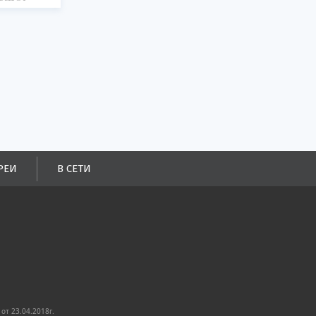
порта.
РЕИ
В СЕТИ
от 23.04.2018г.