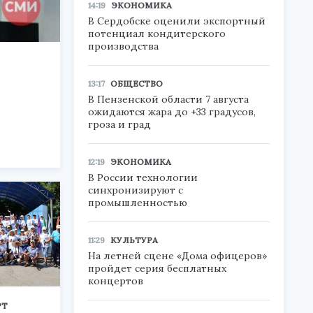
14:19
ЭКОНОМИКА
В Сердобске оценили экспортный
потенциал кондитерского
производства
13:17
ОБЩЕСТВО
В Пензенской области 7 августа
ожидаются жара до +33 градусов,
гроза и град
12:19
ЭКОНОМИКА
В России технологии
синхронизируют с
промышленностью
11:29
КУЛЬТУРА
На летней сцене «Дома офицеров»
пройдет серия бесплатных
концертов
РТ