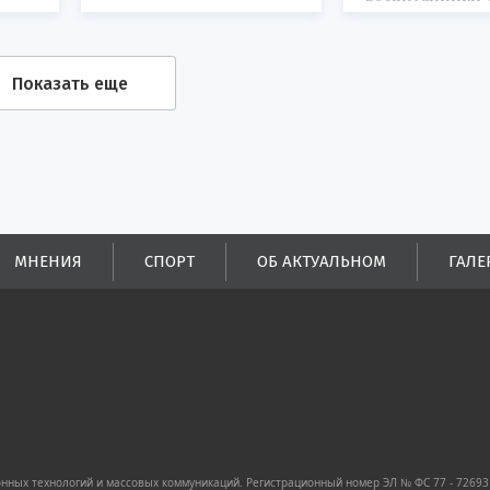
водных видов с
Показать еще
МНЕНИЯ
СПОРТ
ОБ АКТУАЛЬНОМ
ГАЛЕ
ных технологий и массовых коммуникаций. Регистрационный номер ЭЛ № ФС 77 - 72693 