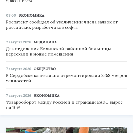
трассы Р-260
09:00
ЭКОНОМИКА
Роспатент сообщил об увеличении числа заявок от
российских разработчиков софта
7 августа 2026
МЕДИЦИНА
Два отделения Белинской районной больницы
переехали в новые помещения
7 августа 2026
ОБЩЕСТВО
В Сердобске капитально отремонтировали 2358 метров
теплосетей
7 августа 2026
ЭКОНОМИКА
Товарооборот между Россией и странами ЕАЭС вырос
на 10%