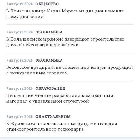
7 августа 2026
ОБЩЕСТВО
В Пензе на улице Карла Маркса на два дня изменят
схему движения
7 августа 2026
ЭКОНОМИКА
В Колышлейском районе завершают строительство
двух объектов агропереработки
7 августа 2026
ЭКОНОМИКА
Бековское предприятие совместило выпуск продукции
с экскурсионным сервисом
7 августа 2026
ОБРАЗОВАНИЕ
Пензенские ученые разработали композитный
материал с управляемой структурой
7 августа 2026
ОБ АКТУАЛЬНОМ
В Жуковском началась заливка фундаментов для
станкостроительного технопарка