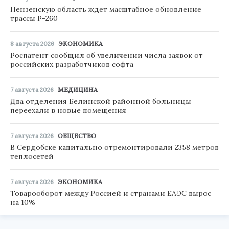
Пензенскую область ждет масштабное обновление
трассы Р-260
8 августа 2026
ЭКОНОМИКА
Роспатент сообщил об увеличении числа заявок от
российских разработчиков софта
7 августа 2026
МЕДИЦИНА
Два отделения Белинской районной больницы
переехали в новые помещения
7 августа 2026
ОБЩЕСТВО
В Сердобске капитально отремонтировали 2358 метров
теплосетей
7 августа 2026
ЭКОНОМИКА
Товарооборот между Россией и странами ЕАЭС вырос
на 10%