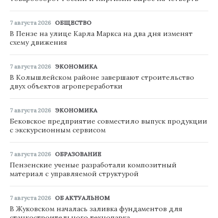
7 августа 2026
ОБЩЕСТВО
В Пензе на улице Карла Маркса на два дня изменят
схему движения
7 августа 2026
ЭКОНОМИКА
В Колышлейском районе завершают строительство
двух объектов агропереработки
7 августа 2026
ЭКОНОМИКА
Бековское предприятие совместило выпуск продукции
с экскурсионным сервисом
7 августа 2026
ОБРАЗОВАНИЕ
Пензенские ученые разработали композитный
материал с управляемой структурой
7 августа 2026
ОБ АКТУАЛЬНОМ
В Жуковском началась заливка фундаментов для
станкостроительного технопарка