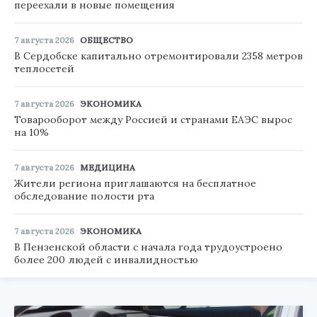
переехали в новые помещения
7 августа 2026
ОБЩЕСТВО
В Сердобске капитально отремонтировали 2358 метров
теплосетей
7 августа 2026
ЭКОНОМИКА
Товарооборот между Россией и странами ЕАЭС вырос
на 10%
7 августа 2026
МЕДИЦИНА
Жители региона приглашаются на бесплатное
обследование полости рта
7 августа 2026
ЭКОНОМИКА
В Пензенской области с начала года трудоустроено
более 200 людей с инвалидностью