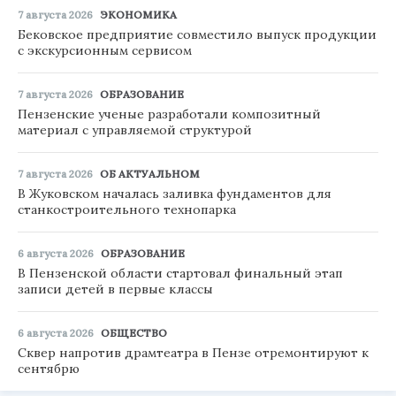
7 августа 2026
ЭКОНОМИКА
Бековское предприятие совместило выпуск продукции
с экскурсионным сервисом
7 августа 2026
ОБРАЗОВАНИЕ
Пензенские ученые разработали композитный
материал с управляемой структурой
7 августа 2026
ОБ АКТУАЛЬНОМ
В Жуковском началась заливка фундаментов для
станкостроительного технопарка
6 августа 2026
ОБРАЗОВАНИЕ
В Пензенской области стартовал финальный этап
записи детей в первые классы
6 августа 2026
ОБЩЕСТВО
Сквер напротив драмтеатра в Пензе отремонтируют к
сентябрю