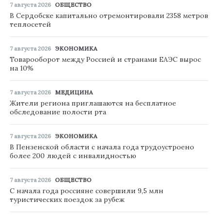
7 августа 2026
ОБЩЕСТВО
В Сердобске капитально отремонтировали 2358 метров
теплосетей
7 августа 2026
ЭКОНОМИКА
Товарооборот между Россией и странами ЕАЭС вырос
на 10%
7 августа 2026
МЕДИЦИНА
Жители региона приглашаются на бесплатное
обследование полости рта
7 августа 2026
ЭКОНОМИКА
В Пензенской области с начала года трудоустроено
более 200 людей с инвалидностью
7 августа 2026
ОБЩЕСТВО
С начала года россияне совершили 9,5 млн
туристических поездок за рубеж