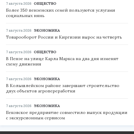
7 августа 2026
ОБЩЕСТВО
Более 350 пензенских семей пользуются услугами
социальных нянь
7 августа 2026
ЭКОНОМИКА
Товарооборот России и Киргизии вырос на четверть
7 августа 2026
ОБЩЕСТВО
В Пензе на улице Карла Маркса на два дня изменят
схему движения
7 августа 2026
ЭКОНОМИКА
В Колышлейском районе завершают строительство
двух объектов агропереработки
7 августа 2026
ЭКОНОМИКА
Бековское предприятие совместило выпуск продукции
с экскурсионным сервисом