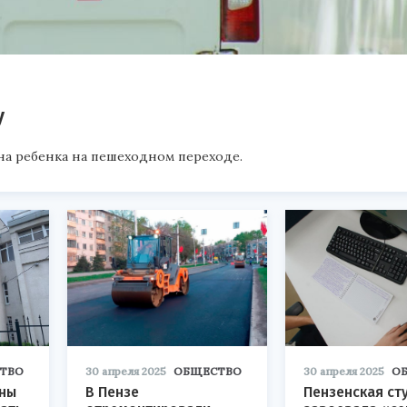
у
на ребенка на пешеходном переходе.
ТВО
30 апреля 2025
ОБЩЕСТВО
30 апреля 2025
О
ны
В Пензе
Пензенская ст