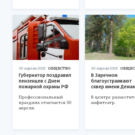
30 апреля 2025
ОБЩЕСТВО
30 апреля 2025
ОБЩЕС
Губернатор поздравил
В Заречном
пензенцев с Днем
благоустраивают
пожарной охраны РФ
сквер имени Дема
Профессиональный
В центре разместит
праздник отмечается 30
амфитеатр.
апреля.