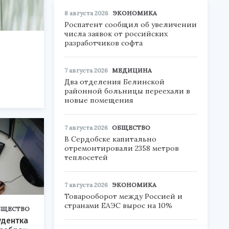
8 августа 2026
ЭКОНОМИКА
Роспатент сообщил об увеличении
числа заявок от российских
разработчиков софта
7 августа 2026
МЕДИЦИНА
Два отделения Белинской
районной больницы переехали в
новые помещения
7 августа 2026
ОБЩЕСТВО
В Сердобске капитально
отремонтировали 2358 метров
теплосетей
7 августа 2026
ЭКОНОМИКА
Товарооборот между Россией и
странами ЕАЭС вырос на 10%
БЩЕСТВО
удентка