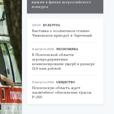
вышли в финал всероссийского
конкурса
09:00
КУЛЬТУРА
Выставка о «солнечном гении»
Чижевском приедет в Заречный
8 августа 2026
ЭКОНОМИКА
В Пензенской области
агропредприятиям
компенсировали ущерб в размере
11,9 млн рублей
8 августа 2026
ОБЩЕСТВО
Пензенскую область ждет
масштабное обновление трассы
Р-260