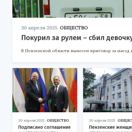
30 апреля 2025
ОБЩЕСТВО
Покурил за рулем – сбил девочк
В Пензенской области вынесен приговор за наезд 
30 апреля 2025
ОБЩЕСТВО
30 апреля 2025
ОБЩЕС
Подписано соглашение
Пензенские женщи