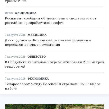
трассы Р-260
09:00
ЭКОНОМИКА
Роспатент сообщил об увеличении числа заявок от
российских разработчиков софта
7 августа 2026
МЕДИЦИНА
Два отделения Белинской районной больницы
переехали в новые помещения
7 августа 2026
ОБЩЕСТВО
В Сердобске капитально отремонтировали 2358 метров
теплосетей
7 августа 2026
ЭКОНОМИКА
Товарооборот между Россией и странами ЕАЭС вырос
на 10%