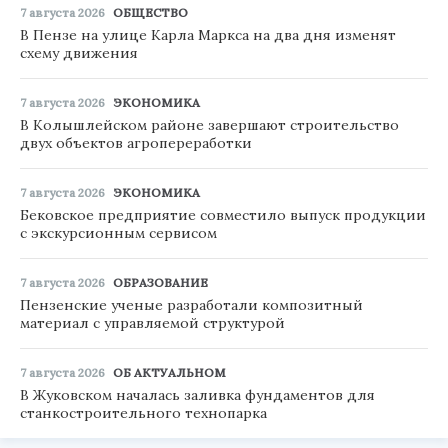
7 августа 2026
ОБЩЕСТВО
В Пензе на улице Карла Маркса на два дня изменят
схему движения
7 августа 2026
ЭКОНОМИКА
В Колышлейском районе завершают строительство
двух объектов агропереработки
7 августа 2026
ЭКОНОМИКА
Бековское предприятие совместило выпуск продукции
с экскурсионным сервисом
7 августа 2026
ОБРАЗОВАНИЕ
Пензенские ученые разработали композитный
материал с управляемой структурой
7 августа 2026
ОБ АКТУАЛЬНОМ
В Жуковском началась заливка фундаментов для
станкостроительного технопарка