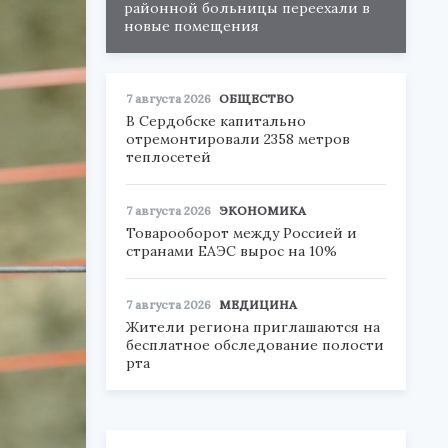
районной больницы переехали в
новые помещения
7 августа 2026
ОБЩЕСТВО
В Сердобске капитально
отремонтировали 2358 метров
теплосетей
7 августа 2026
ЭКОНОМИКА
Товарооборот между Россией и
странами ЕАЭС вырос на 10%
7 августа 2026
МЕДИЦИНА
Жители региона приглашаются на
бесплатное обследование полости
рта