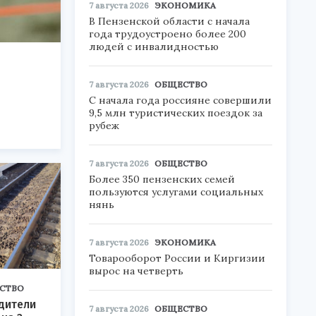
7 августа 2026
ЭКОНОМИКА
В Пензенской области с начала
года трудоустроено более 200
людей с инвалидностью
7 августа 2026
ОБЩЕСТВО
С начала года россияне совершили
9,5 млн туристических поездок за
рубеж
7 августа 2026
ОБЩЕСТВО
Более 350 пензенских семей
пользуются услугами социальных
нянь
7 августа 2026
ЭКОНОМИКА
Товарооборот России и Киргизии
вырос на четверть
СТВО
дители
7 августа 2026
ОБЩЕСТВО