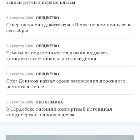
записи детей в первые классы
6 августа 2026
ОБЩЕСТВО
Сквер напротив драмтеатра в Пензе отремонтируют к
сентябрю
6 августа 2026
ОБЩЕСТВО
Семьям из отдаленных сел начали выдавать
комплекты спутникового телевидения
6 августа 2026
ОБЩЕСТВО
Олег Денисов назвал сроки завершения дорожного
ремонта в Пензе
6 августа 2026
ЭКОНОМИКА
В Сердобске оценили экспортный потенциал
кондитерского производства