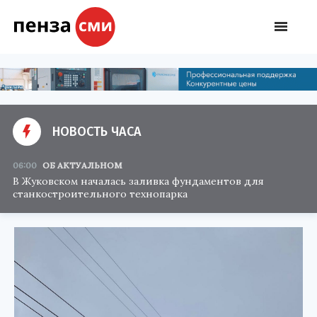
НОВОСТЬ ЧАСА
06:00
ОБ АКТУАЛЬНОМ
В Жуковском началась заливка фундаментов для
станкостроительного технопарка