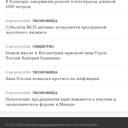
В Кузнецке завершили ремонт теплотрассы длиной
1200 метров
6 августа 2026
ЭКОНОМИКА
Субъекты МСП активно пользуются программой
льготного лизинга
5 августа 2026
ОБЩЕСТВО
Новой школе в Лугометрии присвоят имя Героя
России Валерия Канакина
5 августа 2026
ЭКОНОМИКА
Банк России повысил прогноз по инфляции
5 августа 2026
ЭКОНОМИКА
Пензенские предприятия приглашаются к участию в
экономическом форуме в Минске
© 2017-2026, Рекламно-информационное агентство «ПензаСМИ».