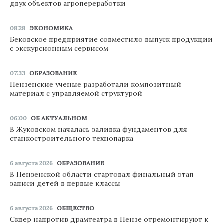
двух объектов агропереработки
08:28
ЭКОНОМИКА
Бековское предприятие совместило выпуск продукции
с экскурсионным сервисом
07:33
ОБРАЗОВАНИЕ
Пензенские ученые разработали композитный
материал с управляемой структурой
06:00
ОБ АКТУАЛЬНОМ
В Жуковском началась заливка фундаментов для
станкостроительного технопарка
6 августа 2026
ОБРАЗОВАНИЕ
В Пензенской области стартовал финальный этап
записи детей в первые классы
6 августа 2026
ОБЩЕСТВО
Сквер напротив драмтеатра в Пензе отремонтируют к