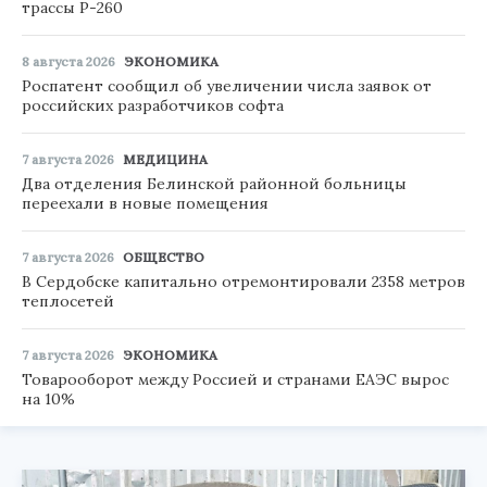
трассы Р-260
8 августа 2026
ЭКОНОМИКА
Роспатент сообщил об увеличении числа заявок от
российских разработчиков софта
7 августа 2026
МЕДИЦИНА
Два отделения Белинской районной больницы
переехали в новые помещения
7 августа 2026
ОБЩЕСТВО
В Сердобске капитально отремонтировали 2358 метров
теплосетей
7 августа 2026
ЭКОНОМИКА
Товарооборот между Россией и странами ЕАЭС вырос
на 10%