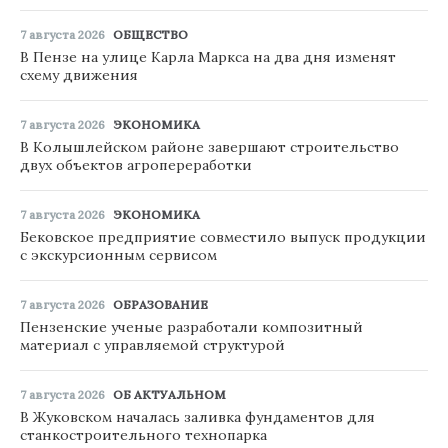
7 августа 2026
ОБЩЕСТВО
В Пензе на улице Карла Маркса на два дня изменят
схему движения
7 августа 2026
ЭКОНОМИКА
В Колышлейском районе завершают строительство
двух объектов агропереработки
7 августа 2026
ЭКОНОМИКА
Бековское предприятие совместило выпуск продукции
с экскурсионным сервисом
7 августа 2026
ОБРАЗОВАНИЕ
Пензенские ученые разработали композитный
материал с управляемой структурой
7 августа 2026
ОБ АКТУАЛЬНОМ
В Жуковском началась заливка фундаментов для
станкостроительного технопарка