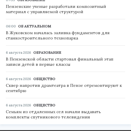
Пензенские ученые разработали композитный
материал с управляемой структурой
06:00
ОБ АКТУАЛЬНОМ
В Жуковском началась заливка фундаментов для
станкостроительного технопарка
6 августа 2026
ОБРАЗОВАНИЕ
В Пензенской области стартовал финальный этап
записи детей в первые классы
6 августа 2026
ОБЩЕСТВО
Сквер напротив драмтеатра в Пензе отремонтируют к
сентябрю
6 августа 2026
ОБЩЕСТВО
Семьям из отдаленных сел начали выдавать
комплекты спутникового телевидения