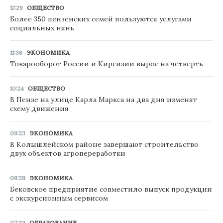
12:29
ОБЩЕСТВО
Более 350 пензенских семей пользуются услугами
социальных нянь
11:36
ЭКОНОМИКА
Товарооборот России и Киргизии вырос на четверть
10:24
ОБЩЕСТВО
В Пензе на улице Карла Маркса на два дня изменят
схему движения
09:23
ЭКОНОМИКА
В Колышлейском районе завершают строительство
двух объектов агропереработки
08:28
ЭКОНОМИКА
Бековское предприятие совместило выпуск продукции
с экскурсионным сервисом
07:33
ОБРАЗОВАНИЕ