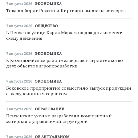
7 августа 2026
ЭКОНОМИКА
Товарооборот России и Киргизии вырос на четверть
7 августа 2026
ОБЩЕСТВО
В Пензе на улице Карла Маркса на два дня изменят
схему движения
7 августа 2026
ЭКОНОМИКА
В Колышлейском районе завершают строительство
двух объектов агропереработки
7 августа 2026
ЭКОНОМИКА
Бековское предприятие совместило выпуск продукции
с экскурсионным сервисом
7 августа 2026
ОБРАЗОВАНИЕ
Пензенские ученые разработали композитный
материал с управляемой структурой
7 августа 2026
ОБ АКТУАЛЬНОМ