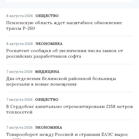
8 августа 2026
ОБЩЕСТВО
Пензенскую область ждет масштабное обновление
трассы Р-260
8 августа 2026
ЭКОНОМИКА
Роспатент сообщил об увеличении числа заявок от
российских разработчиков софта
7 августа 2026
МЕДИЦИНА
Два отделения Белинской районной больницы
переехали в новые помещения
7 августа 2026
ОБЩЕСТВО
В Сердобске капитально отремонтировали 2358 метров
теплосетей
7 августа 2026
ЭКОНОМИКА
Товарооборот между Россией и странами ЕАЭС вырос