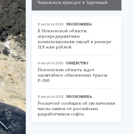
Чижевском приедет в Заречный
8 августа 2026
ЭКОНОМИКА
В Пензенской области
агропредприятиям
компенсировали ущерб в размере
11,9 млн рублей
8 августа 2026
ОБЩЕСТВО
Пензенскую область ждет
масштабное обновление трассы
Р-260
8 августа 2026
ЭКОНОМИКА
Роспатент сообщил об увеличении
числа заявок от российских
разработчиков софта