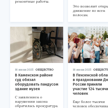
ремонтные работы.
Это позволит откр
движение по всем
полосам.
16 июня 2025
ОБЩЕСТВО
16 июня 2025
ОБЩЕСТ
В Каменском районе
В Пензенской обла
суд обязал
в праздновании Д
оборудовать пандусом
России приняли
здание музея
участие 124 тысяч
человек
С заявлением о
нарушении закона
Еще более тысячи
обратилась прокуратура.
человек обеспечив