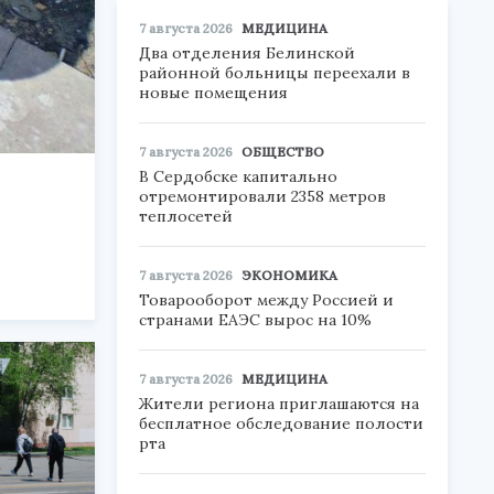
7 августа 2026
МЕДИЦИНА
Два отделения Белинской
районной больницы переехали в
новые помещения
7 августа 2026
ОБЩЕСТВО
В Сердобске капитально
отремонтировали 2358 метров
теплосетей
7 августа 2026
ЭКОНОМИКА
Товарооборот между Россией и
странами ЕАЭС вырос на 10%
7 августа 2026
МЕДИЦИНА
Жители региона приглашаются на
бесплатное обследование полости
рта