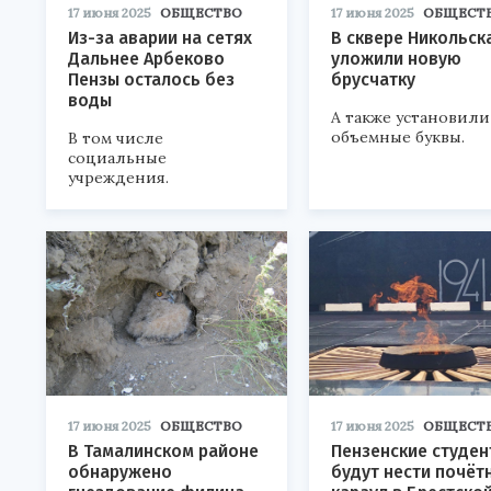
17 июня 2025
ОБЩЕСТВО
17 июня 2025
ОБЩЕСТ
Из-за аварии на сетях
В сквере Никольск
Дальнее Арбеково
уложили новую
Пензы осталось без
брусчатку
воды
А также установили
объемные буквы.
В том числе
социальные
учреждения.
17 июня 2025
ОБЩЕСТВО
17 июня 2025
ОБЩЕСТ
В Тамалинском районе
Пензенские студен
обнаружено
будут нести почёт