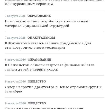
с экскурсионным сервисом
7 августа 2026
ОБРАЗОВАНИЕ
Пензенские ученые разработали композитный
материал с управляемой структурой
7 августа 2026
ОБ АКТУАЛЬНОМ
В Жуковском началась заливка фундаментов для
станкостроительного технопарка
6 августа 2026
ОБРАЗОВАНИЕ
В Пензенской области стартовал финальный этап
записи детей в первые классы
6 августа 2026
ОБЩЕСТВО
Сквер напротив драмтеатра в Пензе отремонтируют к
сентябрю
6 августа 2026
ОБЩЕСТВО
Семьям из отдаленных сел начали выдавать