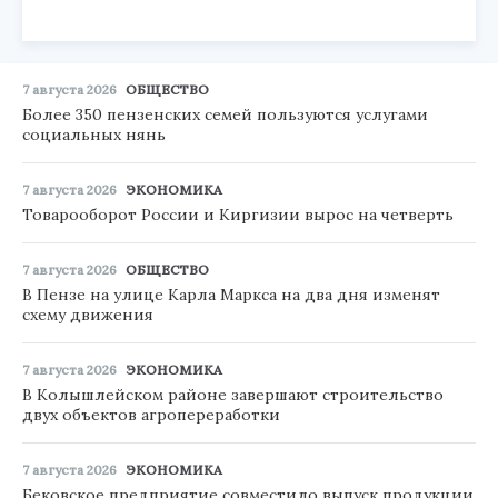
7 августа 2026
ОБЩЕСТВО
Более 350 пензенских семей пользуются услугами
социальных нянь
7 августа 2026
ЭКОНОМИКА
Товарооборот России и Киргизии вырос на четверть
7 августа 2026
ОБЩЕСТВО
В Пензе на улице Карла Маркса на два дня изменят
схему движения
7 августа 2026
ЭКОНОМИКА
В Колышлейском районе завершают строительство
двух объектов агропереработки
7 августа 2026
ЭКОНОМИКА
Бековское предприятие совместило выпуск продукции