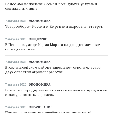
Более 350 пензенских семей пользуются услугами
социальных нянь
7 августа 2026
ЭКОНОМИКА
Товарооборот России и Киргизии вырос на четверть
7 августа 2026
ОБЩЕСТВО
В Пензе на улице Карла Маркса на два дня изменят
схему движения
7 августа 2026
ЭКОНОМИКА
В Колышлейском районе завершают строительство
двух объектов агропереработки
7 августа 2026
ЭКОНОМИКА
Бековское предприятие совместило выпуск продукции
с экскурсионным сервисом
7 августа 2026
ОБРАЗОВАНИЕ
Пензенские ученые разработали композитный