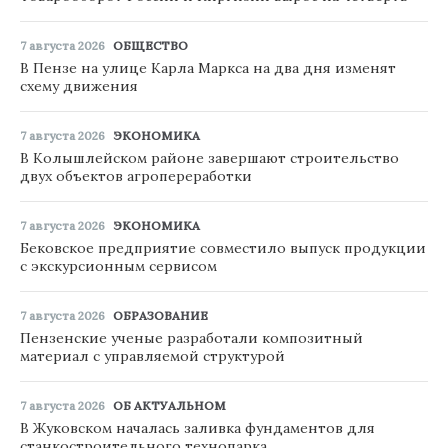
7 августа 2026
ОБЩЕСТВО
В Пензе на улице Карла Маркса на два дня изменят
схему движения
7 августа 2026
ЭКОНОМИКА
В Колышлейском районе завершают строительство
двух объектов агропереработки
7 августа 2026
ЭКОНОМИКА
Бековское предприятие совместило выпуск продукции
с экскурсионным сервисом
7 августа 2026
ОБРАЗОВАНИЕ
Пензенские ученые разработали композитный
материал с управляемой структурой
7 августа 2026
ОБ АКТУАЛЬНОМ
В Жуковском началась заливка фундаментов для
станкостроительного технопарка