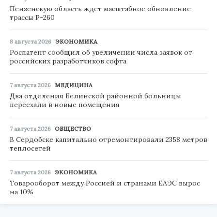
Пензенскую область ждет масштабное обновление
трассы Р-260
8 августа 2026
ЭКОНОМИКА
Роспатент сообщил об увеличении числа заявок от
российских разработчиков софта
7 августа 2026
МЕДИЦИНА
Два отделения Белинской районной больницы
переехали в новые помещения
7 августа 2026
ОБЩЕСТВО
В Сердобске капитально отремонтировали 2358 метров
теплосетей
7 августа 2026
ЭКОНОМИКА
Товарооборот между Россией и странами ЕАЭС вырос
на 10%