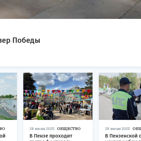
вер Победы
ВО
28 июня 2025
ОБЩЕСТВО
28 июня 2025
ОБ
ой
В Пензе проходит
В Пензенской 