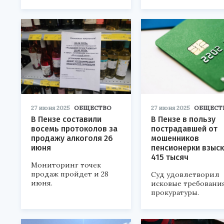
27 июня 2025
ОБЩЕСТВО
27 июня 2025
ОБЩЕСТ
В Пензе составили
В Пензе в пользу
восемь протоколов за
пострадавшей от
продажу алкоголя 26
мошенников
июня
пенсионерки взыс
415 тысяч
Мониторинг точек
продаж пройдет и 28
Суд удовлетворил
июня.
исковые требовани
прокуратуры.