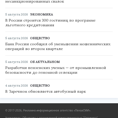
несанкционированных свалок
5 августа 2026
ЭКОНОМИКА
В России строится 300 гостиниц по программе
льготного кредитования
5 августа 2026
ОБЩЕСТВО
Банк России сообщил об уменьшении мошеннических
операций во втором квартале
5 августа 2026
ОБ АКТУАЛЬНОМ
Разработки пензенских ученых — от промышленной
безопасности до геномной селекции
4 августа 2026
ОБЩЕСТВО
В Заречном обновляется автобусный парк
© 2017-2026, Рекламно-информационное агентство «ПензаСМИ».
Учредитель: Общество с ограниченной ответственностью "Оптимист".