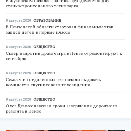
В Жуковском началась заливка фундаментов для
станкостроительного технопарка
6 августа 2026
ОБРАЗОВАНИЕ
В Пензенской области стартовал финальный этап
записи детей в первые классы
6 августа 2026
ОБЩЕСТВО
Сквер напротив драмтеатра в Пензе отремонтируют к
сентябрю
6 августа 2026
ОБЩЕСТВО
Семьям из отдаленных сел начали выдавать
комплекты спутникового телевидения
6 августа 2026
ОБЩЕСТВО
Олег Денисов назвал сроки завершения дорожного
ремонта в Пензе