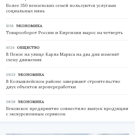
Более 350 пензенских семей пользуются услугами
социальных нянь
11:36
ЭКОНОМИКА
Товарооборот России и Киргизии вырос на четверть
10:24
ОБЩЕСТВО
В Пензе на улице Карла Маркса на два дня изменят
схему движения
09:23
ЭКОНОМИКА
В Колышлейском районе завершают строительство
двух объектов агропереработки
08:28
ЭКОНОМИКА
Бековское предприятие совместило выпуск продукции
с экскурсионным сервисом