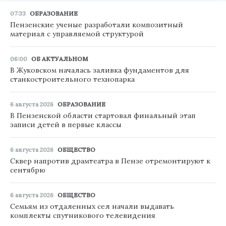
07:33
ОБРАЗОВАНИЕ
Пензенские ученые разработали композитный
материал с управляемой структурой
06:00
ОБ АКТУАЛЬНОМ
В Жуковском началась заливка фундаментов для
станкостроительного технопарка
6 августа 2026
ОБРАЗОВАНИЕ
В Пензенской области стартовал финальный этап
записи детей в первые классы
6 августа 2026
ОБЩЕСТВО
Сквер напротив драмтеатра в Пензе отремонтируют к
сентябрю
6 августа 2026
ОБЩЕСТВО
Семьям из отдаленных сел начали выдавать
комплекты спутникового телевидения