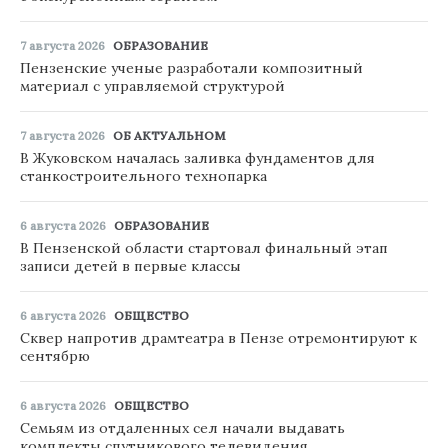
7 августа 2026
ОБРАЗОВАНИЕ
Пензенские ученые разработали композитный
материал с управляемой структурой
7 августа 2026
ОБ АКТУАЛЬНОМ
В Жуковском началась заливка фундаментов для
станкостроительного технопарка
6 августа 2026
ОБРАЗОВАНИЕ
В Пензенской области стартовал финальный этап
записи детей в первые классы
6 августа 2026
ОБЩЕСТВО
Сквер напротив драмтеатра в Пензе отремонтируют к
сентябрю
6 августа 2026
ОБЩЕСТВО
Семьям из отдаленных сел начали выдавать
комплекты спутникового телевидения