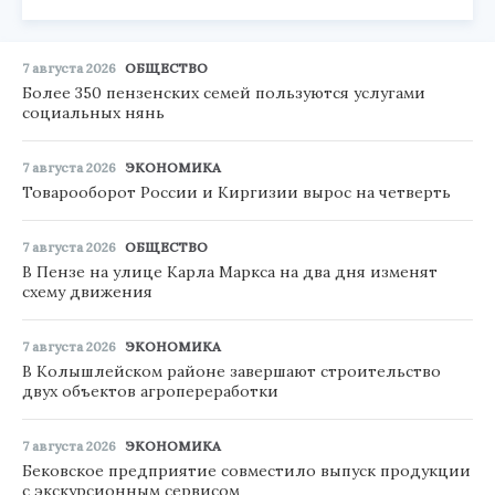
7 августа 2026
ОБЩЕСТВО
Более 350 пензенских семей пользуются услугами
социальных нянь
7 августа 2026
ЭКОНОМИКА
Товарооборот России и Киргизии вырос на четверть
7 августа 2026
ОБЩЕСТВО
В Пензе на улице Карла Маркса на два дня изменят
схему движения
7 августа 2026
ЭКОНОМИКА
В Колышлейском районе завершают строительство
двух объектов агропереработки
7 августа 2026
ЭКОНОМИКА
Бековское предприятие совместило выпуск продукции
с экскурсионным сервисом