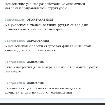
Пензенские ученые разработали композитный
материал с управляемой структурой
7 августа 2026
ОБ АКТУАЛЬНОМ
В Жуковском началась заливка фундаментов для
станкостроительного технопарка
6 августа 2026
ОБРАЗОВАНИЕ
В Пензенской области стартовал финальный этап
записи детей в первые классы
6 августа 2026
ОБЩЕСТВО
Сквер напротив драмтеатра в Пензе отремонтируют к
сентябрю
6 августа 2026
ОБЩЕСТВО
Семьям из отдаленных сел начали выдавать
комплекты спутникового телевидения