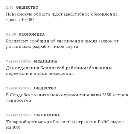
11:36
ОБЩЕСТВО
Пензенскую область ждет масштабное обновление
трассы Р-260
09:00
ЭКОНОМИКА
Роспатент сообщил об увеличении числа заявок от
российских разработчиков софта
7 августа 2026
МЕДИЦИНА
Два отделения Белинской районной больницы
переехали в новые помещения
7 августа 2026
ОБЩЕСТВО
В Сердобске капитально отремонтировали 2358 метров
теплосетей
7 августа 2026
ЭКОНОМИКА
Товарооборот между Россией и странами ЕАЭС вырос
на 10%