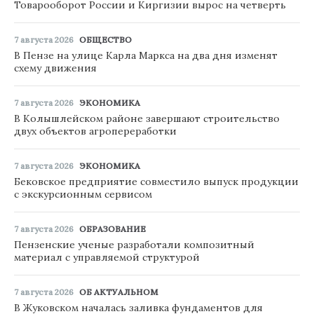
Товарооборот России и Киргизии вырос на четверть
7 августа 2026
ОБЩЕСТВО
В Пензе на улице Карла Маркса на два дня изменят
схему движения
7 августа 2026
ЭКОНОМИКА
В Колышлейском районе завершают строительство
двух объектов агропереработки
7 августа 2026
ЭКОНОМИКА
Бековское предприятие совместило выпуск продукции
с экскурсионным сервисом
7 августа 2026
ОБРАЗОВАНИЕ
Пензенские ученые разработали композитный
материал с управляемой структурой
7 августа 2026
ОБ АКТУАЛЬНОМ
В Жуковском началась заливка фундаментов для