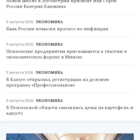
Новой школе в Лугометрии присвоят имя Героя
России Валерия Канакина
5 августа 2026
ЭКОНОМИКА
Банк России повысил прогноз по инфляции
5 августа 2026
ЭКОНОМИКА
Пензенские предприятия приглашаются к участию в
экономическом форуме в Минске
5 августа 2026
ЭКОНОМИКА
В Калуге открылась регистрация на деловую
программу «Профессионалов»
5 августа 2026
ЭКОНОМИКА
В Пензенской области снизились цены на картофель и
капусту