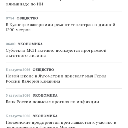
олимпиаде по ИИ
07:24
ОБЩЕСТВО
В Кузнецке завершили ремонт теплотрассы длиной
1200 метров
06:00
ЭКОНОМИКА
Субъекты МСП активно пользуются программой
льготного лизинга
5 августа 2026
ОБЩЕСТВО
Новой школе в Лугометрии присвоят имя Героя
России Валерия Канакина
5 августа 2026
ЭКОНОМИКА
Банк России повысил прогноз по инфляции
5 августа 2026
ЭКОНОМИКА
Пензенские предприятия приглашаются к участию в
экономическом форуме в Минске