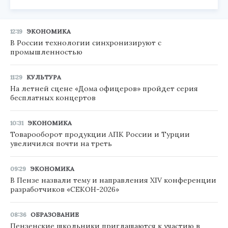
12:19
ЭКОНОМИКА
В России технологии синхронизируют с
промышленностью
11:29
КУЛЬТУРА
На летней сцене «Дома офицеров» пройдет серия
бесплатных концертов
10:31
ЭКОНОМИКА
Товарооборот продукции АПК России и Турции
увеличился почти на треть
09:29
ЭКОНОМИКА
В Пензе назвали тему и направления XIV конференции
разработчиков «СЕКОН-2026»
08:36
ОБРАЗОВАНИЕ
Пензенские школьники приглашаются к участию в