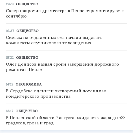
17:29
ОБЩЕСТВО
Сквер напротив драмтеатра в Пензе отремонтируют к
сентябрю
16:37
ОБЩЕСТВО
Семьям из отдаленных сел начали выдавать
комплекты спутникового телевидения
15:22
ОБЩЕСТВО
Олег Денисов назвал сроки завершения дорожного
ремонта в Пензе
14:19
ЭКОНОМИКА
В Сердобске оценили экспортный потенциал
кондитерского производства
13:17
ОБЩЕСТВО
В Пензенской области 7 августа ожидаются жара до +33
градусов, гроза и град