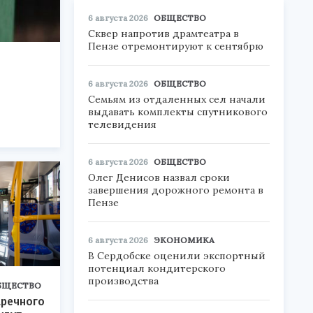
6 августа 2026
ОБЩЕСТВО
Сквер напротив драмтеатра в
Пензе отремонтируют к сентябрю
6 августа 2026
ОБЩЕСТВО
Семьям из отдаленных сел начали
выдавать комплекты спутникового
телевидения
6 августа 2026
ОБЩЕСТВО
Олег Денисов назвал сроки
завершения дорожного ремонта в
Пензе
6 августа 2026
ЭКОНОМИКА
В Сердобске оценили экспортный
потенциал кондитерского
производства
БЩЕСТВО
аречного