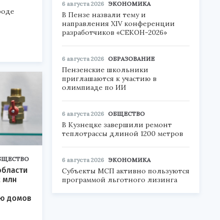
6 августа 2026
ЭКОНОМИКА
роде
В Пензе назвали тему и
направления XIV конференции
разработчиков «СЕКОН-2026»
6 августа 2026
ОБРАЗОВАНИЕ
Пензенские школьники
приглашаются к участию в
олимпиаде по ИИ
6 августа 2026
ОБЩЕСТВО
В Кузнецке завершили ремонт
теплотрассы длиной 1200 метров
БЩЕСТВО
6 августа 2026
ЭКОНОМИКА
области
Субъекты МСП активно пользуются
2 млн
программой льготного лизинга
ю домов