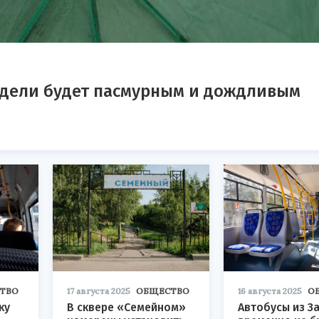
едели будет пасмурным и дождливым
ТВО
17 августа 2025
ОБЩЕСТВО
16 августа 2025
О
ку
В сквере «Семейном»
Автобусы из З