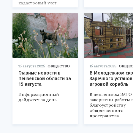
кадастровый учет.
15 августа 2025
ОБЩЕСТВО
15 августа 2025
ОБЩЕС
Главные новости в
В Молодежном скв
Пензенской области за
Заречного установ
15 августа
игровой корабль
Информационный
В пензенском ЗАТО
дайджест за день.
завершены работы 
благоустройству
общественного
пространства.