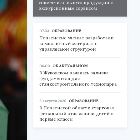
совместило выпуск продукции с
экскурсионным сервисом
07:33
ОБРАЗОВАНИЕ
Пензенские ученые разработали
композитный материал с
управляемой структурой
06:00
ОБ АКТУАЛЬНОМ
В Жуковском началась заливка
фундаментов для
станкостроительного технопарка
6 августа 2026
ОБРАЗОВАНИЕ
В Пензенской области стартовал
финальный этап записи детей в
первые классы