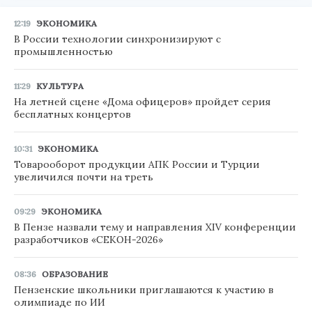
12:19
ЭКОНОМИКА
В России технологии синхронизируют с
промышленностью
11:29
КУЛЬТУРА
На летней сцене «Дома офицеров» пройдет серия
бесплатных концертов
10:31
ЭКОНОМИКА
Товарооборот продукции АПК России и Турции
увеличился почти на треть
09:29
ЭКОНОМИКА
В Пензе назвали тему и направления XIV конференции
разработчиков «СЕКОН-2026»
08:36
ОБРАЗОВАНИЕ
Пензенские школьники приглашаются к участию в
олимпиаде по ИИ