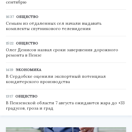
сентябрю
16:37
ОБЩЕСТВО
Семьям из отдаленных сел начали выдавать
комплекты спутникового телевидения
15:22
ОБЩЕСТВО
Олег Денисов назвал сроки завершения дорожного
ремонта в Пензе
14:19
ЭКОНОМИКА
В Сердобске оценили экспортный потенциал
кондитерского производства
13:17
ОБЩЕСТВО
В Пензенской области 7 августа ожидаются жара до +33
градусов, гроза и град