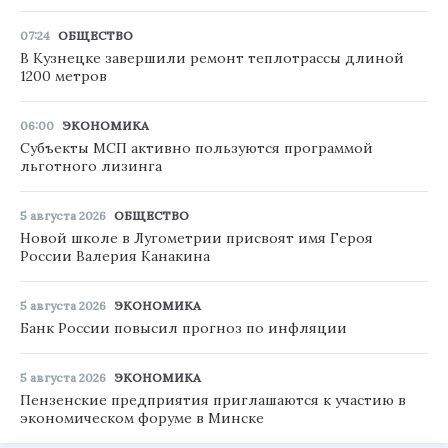
07:24
ОБЩЕСТВО
В Кузнецке завершили ремонт теплотрассы длиной
1200 метров
06:00
ЭКОНОМИКА
Субъекты МСП активно пользуются программой
льготного лизинга
5 августа 2026
ОБЩЕСТВО
Новой школе в Лугометрии присвоят имя Героя
России Валерия Канакина
5 августа 2026
ЭКОНОМИКА
Банк России повысил прогноз по инфляции
5 августа 2026
ЭКОНОМИКА
Пензенские предприятия приглашаются к участию в
экономическом форуме в Минске