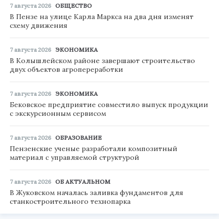
7 августа 2026
ОБЩЕСТВО
В Пензе на улице Карла Маркса на два дня изменят
схему движения
7 августа 2026
ЭКОНОМИКА
В Колышлейском районе завершают строительство
двух объектов агропереработки
7 августа 2026
ЭКОНОМИКА
Бековское предприятие совместило выпуск продукции
с экскурсионным сервисом
7 августа 2026
ОБРАЗОВАНИЕ
Пензенские ученые разработали композитный
материал с управляемой структурой
7 августа 2026
ОБ АКТУАЛЬНОМ
В Жуковском началась заливка фундаментов для
станкостроительного технопарка