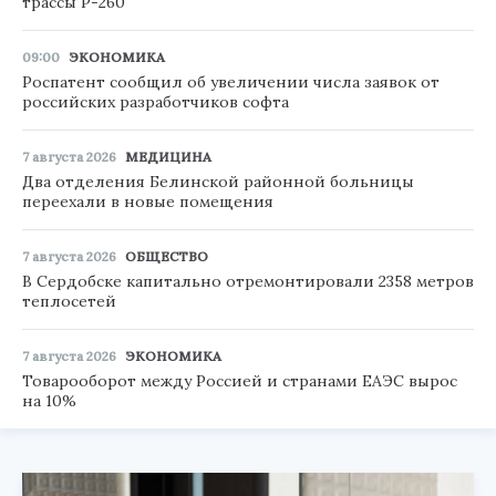
трассы Р-260
09:00
ЭКОНОМИКА
Роспатент сообщил об увеличении числа заявок от
российских разработчиков софта
7 августа 2026
МЕДИЦИНА
Два отделения Белинской районной больницы
переехали в новые помещения
7 августа 2026
ОБЩЕСТВО
В Сердобске капитально отремонтировали 2358 метров
теплосетей
7 августа 2026
ЭКОНОМИКА
Товарооборот между Россией и странами ЕАЭС вырос
на 10%