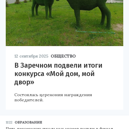
12 сентября 2025
ОБЩЕСТВО
В Заречном подвели итоги
конкурса «Мой дом, мой
двор»
Состоялась церемония награждения
победителей.
11:22
ОБРАЗОВАНИЕ
Пять пензенских школьных музеев вышли в финал