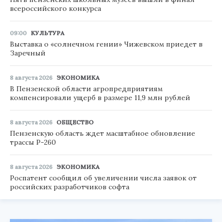
всероссийского конкурса
09:00
КУЛЬТУРА
Выставка о «солнечном гении» Чижевском приедет в
Заречный
8 августа 2026
ЭКОНОМИКА
В Пензенской области агропредприятиям
компенсировали ущерб в размере 11,9 млн рублей
8 августа 2026
ОБЩЕСТВО
Пензенскую область ждет масштабное обновление
трассы Р-260
8 августа 2026
ЭКОНОМИКА
Роспатент сообщил об увеличении числа заявок от
российских разработчиков софта