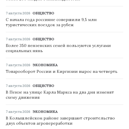
7 августа 2026
ОБЩЕСТВО
С начала года россияне совершили 9,5 млн
туристических поездок за рубеж
7 августа 2026
ОБЩЕСТВО
Более 350 пензенских семей пользуются услугами
социальных нянь
7 августа 2026
ЭКОНОМИКА
Товарооборот России и Киргизии вырос на четверть
7 августа 2026
ОБЩЕСТВО
В Пензе на улице Карла Маркса на два дня изменят
схему движения
7 августа 2026
ЭКОНОМИКА
В Колышлейском районе завершают строительство
двух объектов агропереработки