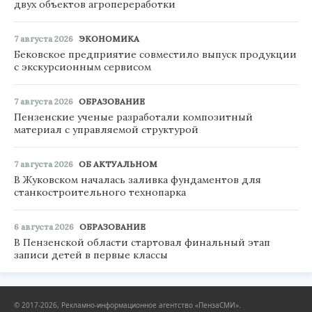
двух объектов агропереработки
7 августа 2026
ЭКОНОМИКА
Бековское предприятие совместило выпуск продукции
с экскурсионным сервисом
7 августа 2026
ОБРАЗОВАНИЕ
Пензенские ученые разработали композитный
материал с управляемой структурой
7 августа 2026
ОБ АКТУАЛЬНОМ
В Жуковском началась заливка фундаментов для
станкостроительного технопарка
6 августа 2026
ОБРАЗОВАНИЕ
В Пензенской области стартовал финальный этап
записи детей в первые классы
© 2017-2026, Рекламно-информационное агентство «ПензаСМИ».