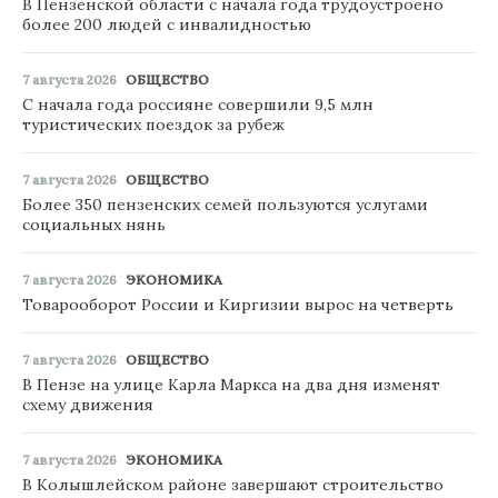
В Пензенской области с начала года трудоустроено
более 200 людей с инвалидностью
7 августа 2026
ОБЩЕСТВО
С начала года россияне совершили 9,5 млн
туристических поездок за рубеж
7 августа 2026
ОБЩЕСТВО
Более 350 пензенских семей пользуются услугами
социальных нянь
7 августа 2026
ЭКОНОМИКА
Товарооборот России и Киргизии вырос на четверть
7 августа 2026
ОБЩЕСТВО
В Пензе на улице Карла Маркса на два дня изменят
схему движения
7 августа 2026
ЭКОНОМИКА
В Колышлейском районе завершают строительство