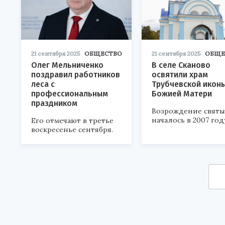
21 сентября 2025
ОБЩЕСТВО
21 сентября 2025
ОБЩЕ
Олег Мельниченко
В селе Сканово
поздравил работников
освятили храм
леса с
Трубчевской икон
профессиональным
Божией Матери
праздником
Возрождение свят
началось в 2007 год
Его отмечают в третье
воскресенье сентября.