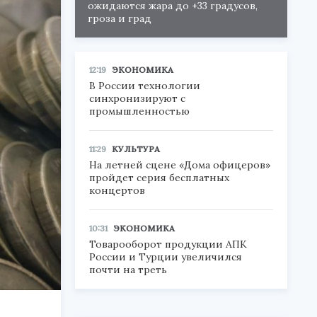
ожидаются жара до +33 градусов,
гроза и град
12:19
ЭКОНОМИКА
В России технологии
синхронизируют с
промышленностью
11:29
КУЛЬТУРА
На летней сцене «Дома офицеров»
пройдет серия бесплатных
концертов
10:31
ЭКОНОМИКА
Товарооборот продукции АПК
России и Турции увеличился
почти на треть