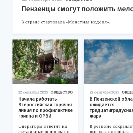
Пензенцы смогут положить мело
В стране стартовала «Монетная неделя».
22 сентября 2025
ОБЩЕСТВО
22 сентября 2025
ОБЩЕ
Начала работать
В Пензенской обла
Всероссийская горячая
ожидается
линия по профилактике
тридцатиградусна
гриппа и ОРВИ
жара
Операторы ответят на
В регионе сохраняе
актуальные вопросы по
высокая пожарная