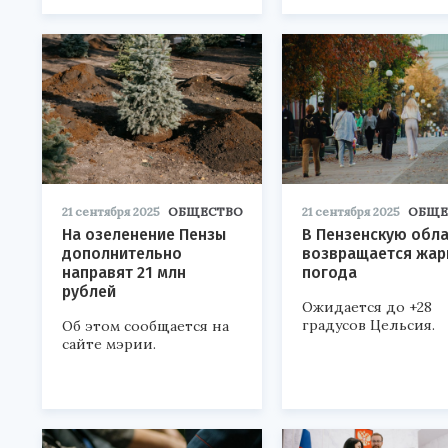
21 сентября 2025
ОБЩЕСТВО
21 сентября 2025
ОБЩЕ
На озеленение Пензы
В Пензенскую обл
дополнительно
возвращается жар
направят 21 млн
погода
рублей
Ожидается до +28
градусов Цельсия.
Об этом сообщается на
сайте мэрии.