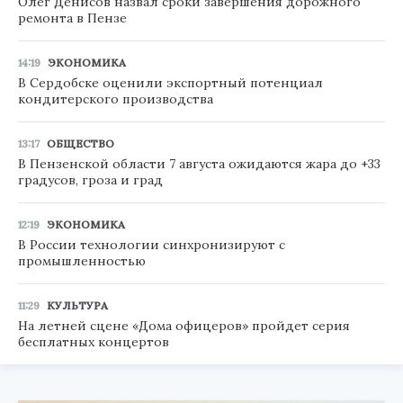
Олег Денисов назвал сроки завершения дорожного
ремонта в Пензе
14:19
ЭКОНОМИКА
В Сердобске оценили экспортный потенциал
кондитерского производства
13:17
ОБЩЕСТВО
В Пензенской области 7 августа ожидаются жара до +33
градусов, гроза и град
12:19
ЭКОНОМИКА
В России технологии синхронизируют с
промышленностью
11:29
КУЛЬТУРА
На летней сцене «Дома офицеров» пройдет серия
бесплатных концертов