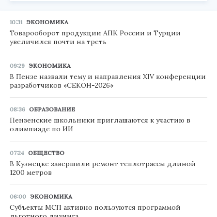
10:31
ЭКОНОМИКА
Товарооборот продукции АПК России и Турции
увеличился почти на треть
09:29
ЭКОНОМИКА
В Пензе назвали тему и направления XIV конференции
разработчиков «СЕКОН-2026»
08:36
ОБРАЗОВАНИЕ
Пензенские школьники приглашаются к участию в
олимпиаде по ИИ
07:24
ОБЩЕСТВО
В Кузнецке завершили ремонт теплотрассы длиной
1200 метров
06:00
ЭКОНОМИКА
Субъекты МСП активно пользуются программой
льготного лизинга