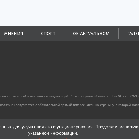
МНЕНИЯ
СПОРТ
ОБ АКТУАЛЬНОМ
ГАЛЕ
ных технологий и массовых коммуникаций. Регистрационный номер ЭЛ № ФС 77 - 72693 
zasmi.ru допускается с обязательной прямой гиперссылкой на страницу, с которой за
анных для улучшения его функционирования. Продолжая использова
указанной информации.