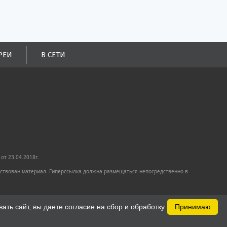
РЕИ
В СЕТИ
от 23.04.2018г.
имствован материал. Гиперссылка должна размещаться непосредственно в
ть сайт, вы даете согласие на сбор и обработку
Принимаю