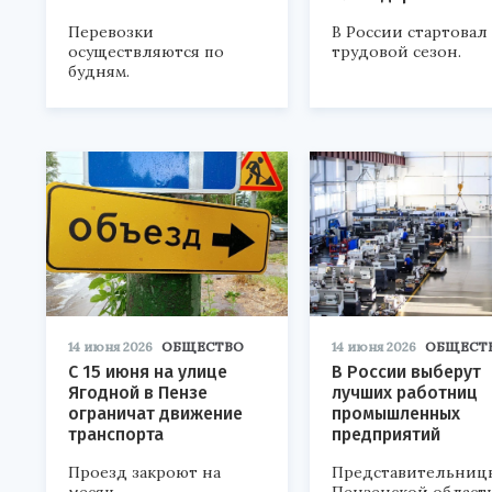
Перевозки
В России стартовал
осуществляются по
трудовой сезон.
будням.
14 июня 2026
ОБЩЕСТВО
14 июня 2026
ОБЩЕСТ
С 15 июня на улице
В России выберут
Ягодной в Пензе
лучших работниц
ограничат движение
промышленных
транспорта
предприятий
Проезд закроют на
Представительниц