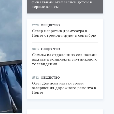
финальный этап записи детей в
первые классы
17:29
ОБЩЕСТВО
Сквер напротив драмтеатра в
Пензе отремонтируют к сентябрю
16:37
ОБЩЕСТВО
Семьям из отдаленных сел начали
выдавать комплекты спутникового
телевидения
15:22
ОБЩЕСТВО
Олег Денисов назвал сроки
завершения дорожного ремонта в
Пензе