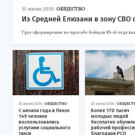
15 июня 2026
ОБЩЕСТВО
Из Средней Елюзани в зону СВО 
Груз сформирован по просьбе бойцов 85-й отдель
15 июня 2026
ОБЩЕСТВО
15 июня 2026
ОБЩЕСТ
С начала года в Пензе
Более 170 тысяч
149 человек
молодых людей
воспользовались
бесплатно обучил
услугами социального
рабочей професси
такси
благодаря РСО