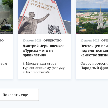
ВО
10 июня 2026
ОБЩЕСТВО
10 июня 2026
ОБ
Дмитрий Чернышенко:
Пензенцев пр
«Туризм – это не
поделиться мн
привилегия»
качестве жизн
нтом
В Москве дан старт
Опрос проводи
туристическому форуму
Народный фрон
«Путешествуй!».
Показать еще