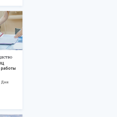
ЩЕСТВО
ФЦ
 работы
 Дня