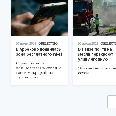
10 июня 2026
ОБЩЕСТВО
10 июня 2026
ОБЩЕСТ
В Арбеково появилась
В Пензе почти на
зона бесплатного Wi-Fi
месяц перекроют
улицу Ягодную
Сервисом могут
пользоваться жители и
Это связано с ремо
гости микрорайона
сетей.
Лугометрия.