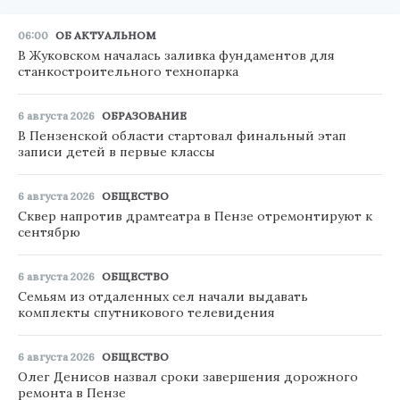
06:00
ОБ АКТУАЛЬНОМ
В Жуковском началась заливка фундаментов для
станкостроительного технопарка
6 августа 2026
ОБРАЗОВАНИЕ
В Пензенской области стартовал финальный этап
записи детей в первые классы
6 августа 2026
ОБЩЕСТВО
Сквер напротив драмтеатра в Пензе отремонтируют к
сентябрю
6 августа 2026
ОБЩЕСТВО
Семьям из отдаленных сел начали выдавать
комплекты спутникового телевидения
6 августа 2026
ОБЩЕСТВО
Олег Денисов назвал сроки завершения дорожного
ремонта в Пензе