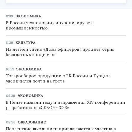
12:19
ЭКОНОМИКА
В России технологии синхронизируют с
промышленностью
11:29
КУЛЬТУРА
На летней сцене «Дома офицеров» пройдет серия
бесплатных концертов
10:31
ЭКОНОМИКА
Товарооборот продукции АПК России и Турции
увеличился почти на треть
09:29
ЭКОНОМИКА
В Пензе назвали тему и направления XIV конференции
разработчиков «СЕКОН-2026»
08:36
ОБРАЗОВАНИЕ
Пензенские школьники приглашаются к участию в