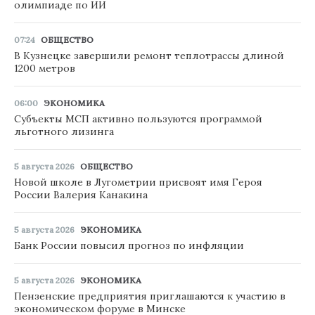
олимпиаде по ИИ
07:24
ОБЩЕСТВО
В Кузнецке завершили ремонт теплотрассы длиной
1200 метров
06:00
ЭКОНОМИКА
Субъекты МСП активно пользуются программой
льготного лизинга
5 августа 2026
ОБЩЕСТВО
Новой школе в Лугометрии присвоят имя Героя
России Валерия Канакина
5 августа 2026
ЭКОНОМИКА
Банк России повысил прогноз по инфляции
5 августа 2026
ЭКОНОМИКА
Пензенские предприятия приглашаются к участию в
экономическом форуме в Минске