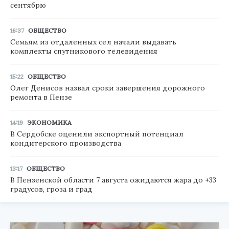
сентябрю
16:37
ОБЩЕСТВО
Семьям из отдаленных сел начали выдавать
комплекты спутникового телевидения
15:22
ОБЩЕСТВО
Олег Денисов назвал сроки завершения дорожного
ремонта в Пензе
14:19
ЭКОНОМИКА
В Сердобске оценили экспортный потенциал
кондитерского производства
13:17
ОБЩЕСТВО
В Пензенской области 7 августа ожидаются жара до +33
градусов, гроза и град